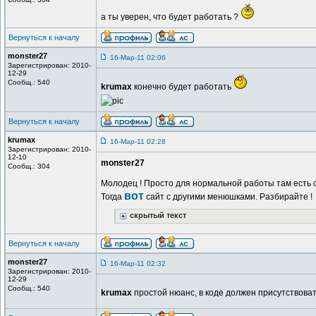
а ты уверен, что будет работать ?
Вернуться к началу
monster27
16-Мар-11 02:06
Зарегистрирован: 2010-
12-29
Сообщ.: 540
krumax
конечно будет работать
Вернуться к началу
krumax
16-Мар-11 02:28
Зарегистрирован: 2010-
12-10
monster27
Сообщ.: 304
Молодец ! Просто для нормальной работы там есть 
вот
Тогда
сайт с другими менюшками. Разбирайте !
скрытый текст
Вернуться к началу
monster27
16-Мар-11 02:32
Зарегистрирован: 2010-
12-29
Сообщ.: 540
krumax
простой нюанс, в коде должен присутствова