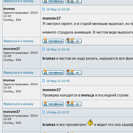
Вернуться к началу
krumax
16-Мар-11 02:38
Зарегистрирован: 2010-
12-10
monster27
Сообщ.: 304
Я смотрел скрипт, и в старой менюшке вырезал, но п
немного страдала анимация. В чистом виде вырезат
Вернуться к началу
monster27
16-Мар-11 02:40
Зарегистрирован: 2010-
12-29
krumax
в чистом не надо резать, нарушится вся фун
Сообщ.: 540
Вернуться к началу
krumax
16-Мар-11 02:45
Зарегистрирован: 2010-
12-10
monster27
Сообщ.: 304
Проверка находится в
menu.js
в последней строке.
Вернуться к началу
monster27
16-Мар-11 02:57
Зарегистрирован: 2010-
12-29
Сообщ.: 540
krumax
я все просмотрел
и видел что она заши