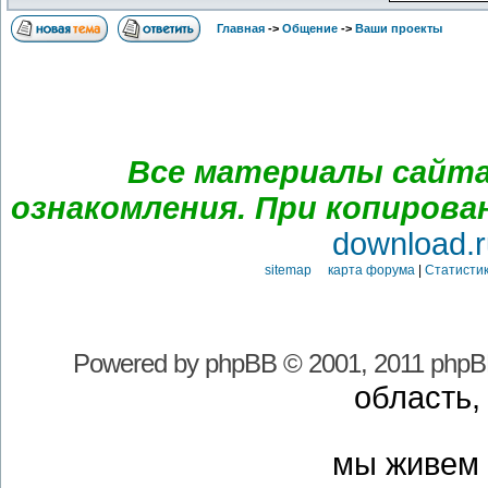
Главная
->
Общение
->
Ваши проекты
Все материалы сайта
ознакомления. При копирова
download.r
sitemap карта форума
|
Статистик
Powered by
phpBB
© 2001, 2011 phpB
область,
мы живем