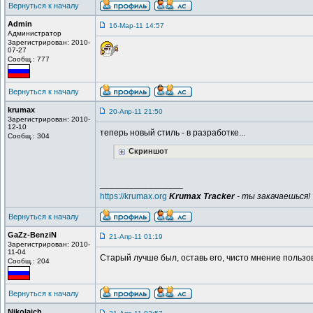
Вернуться к началу
Admin
16-Мар-11 14:57
Администратор
Зарегистрирован: 2010-
07-27
Сообщ.: 777
Вернуться к началу
krumax
20-Апр-11 21:50
Зарегистрирован: 2010-
12-10
теперь новый стиль - в разработке...
Сообщ.: 304
Скриншот
_________________
https://krumax.org
Krumax Tracker
- ты закачаешься!
Вернуться к началу
GaZz-BenziN
21-Апр-11 01:19
Зарегистрирован: 2010-
11-04
Старый лучше был, оставь его, чисто мнение пользов
Сообщ.: 204
Вернуться к началу
Nikolaich