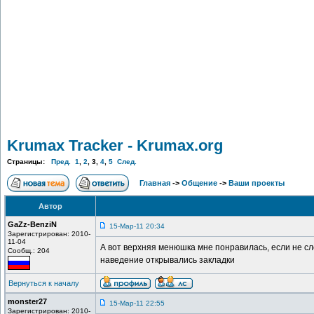
Krumax Tracker - Krumax.org
Страницы:
Пред.
1
,
2
,
3
,
4
,
5
След.
Главная
->
Общение
->
Ваши проекты
Автор
GaZz-BenziN
15-Мар-11 20:34
Зарегистрирован: 2010-
11-04
А вот верхняя менюшка мне понравилась, если не сло
Сообщ.: 204
наведение открывались закладки
Вернуться к началу
monster27
15-Мар-11 22:55
Зарегистрирован: 2010-