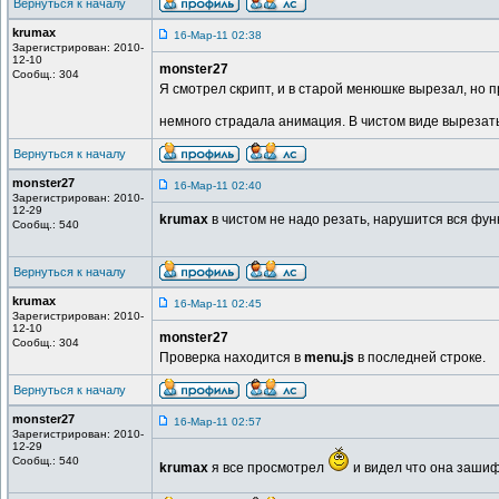
Вернуться к началу
krumax
16-Мар-11 02:38
Зарегистрирован: 2010-
12-10
monster27
Сообщ.: 304
Я смотрел скрипт, и в старой менюшке вырезал, но п
немного страдала анимация. В чистом виде вырезат
Вернуться к началу
monster27
16-Мар-11 02:40
Зарегистрирован: 2010-
12-29
krumax
в чистом не надо резать, нарушится вся фун
Сообщ.: 540
Вернуться к началу
krumax
16-Мар-11 02:45
Зарегистрирован: 2010-
12-10
monster27
Сообщ.: 304
Проверка находится в
menu.js
в последней строке.
Вернуться к началу
monster27
16-Мар-11 02:57
Зарегистрирован: 2010-
12-29
Сообщ.: 540
krumax
я все просмотрел
и видел что она заши