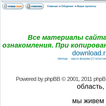
Главная
->
Общение
->
Ваши проекты
Все материалы сайта
ознакомления. При копирова
download.r
sitemap карта форума
|
Статистик
Powered by
phpBB
© 2001, 2011 phpB
область,
мы живем