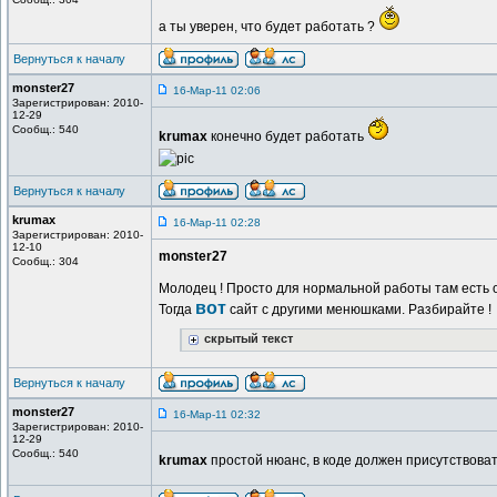
а ты уверен, что будет работать ?
Вернуться к началу
monster27
16-Мар-11 02:06
Зарегистрирован: 2010-
12-29
Сообщ.: 540
krumax
конечно будет работать
Вернуться к началу
krumax
16-Мар-11 02:28
Зарегистрирован: 2010-
12-10
monster27
Сообщ.: 304
Молодец ! Просто для нормальной работы там есть 
вот
Тогда
сайт с другими менюшками. Разбирайте !
скрытый текст
Вернуться к началу
monster27
16-Мар-11 02:32
Зарегистрирован: 2010-
12-29
Сообщ.: 540
krumax
простой нюанс, в коде должен присутствова