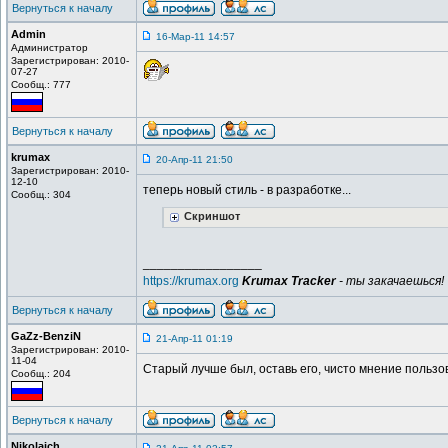
Вернуться к началу
Admin
16-Мар-11 14:57
Администратор
Зарегистрирован: 2010-
07-27
Сообщ.: 777
Вернуться к началу
krumax
20-Апр-11 21:50
Зарегистрирован: 2010-
12-10
теперь новый стиль - в разработке...
Сообщ.: 304
Скриншот
_________________
https://krumax.org
Krumax Tracker
- ты закачаешься!
Вернуться к началу
GaZz-BenziN
21-Апр-11 01:19
Зарегистрирован: 2010-
11-04
Старый лучше был, оставь его, чисто мнение пользов
Сообщ.: 204
Вернуться к началу
Nikolaich