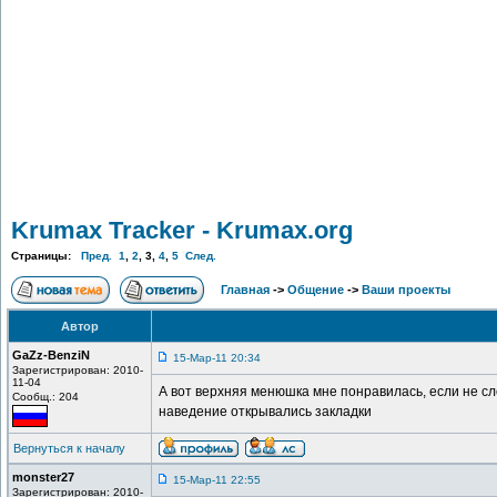
Krumax Tracker - Krumax.org
Страницы:
Пред.
1
,
2
,
3
,
4
,
5
След.
Главная
->
Общение
->
Ваши проекты
Автор
GaZz-BenziN
15-Мар-11 20:34
Зарегистрирован: 2010-
11-04
А вот верхняя менюшка мне понравилась, если не сло
Сообщ.: 204
наведение открывались закладки
Вернуться к началу
monster27
15-Мар-11 22:55
Зарегистрирован: 2010-