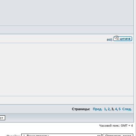
#45
Страницы:
Пред.
1
,
2
,
3
,
4
,
5
След.
Часовой пояс: GMT + 4