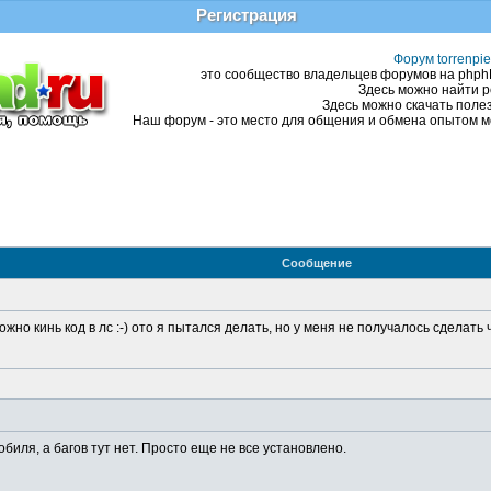
Регистрация
Форум torrenpie
это сообщество владельцев форумов на phphBB
Здесь можно найти р
Здесь можно скачать полез
Наш форум - это место для общения и обмена опытом ме
Сообщение
жно кинь код в лс :-) ото я пытался делать, но у меня не получалось сделат
иля, а багов тут нет. Просто еще не все установлено.