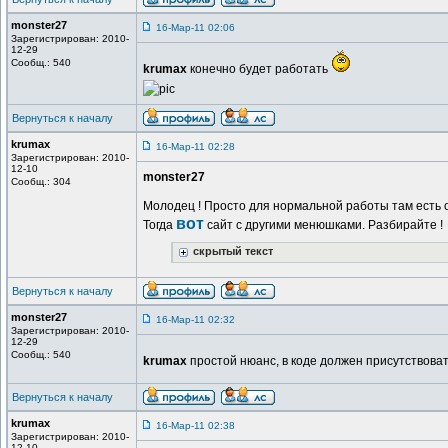
monster27
16-Мар-11 02:06
Зарегистрирован: 2010-
12-29
Сообщ.: 540
krumax
конечно будет работать
Вернуться к началу
krumax
16-Мар-11 02:28
Зарегистрирован: 2010-
12-10
monster27
Сообщ.: 304
Молодец ! Просто для нормальной работы там есть 
вот
Тогда
сайт с другими менюшками. Разбирайте !
скрытый текст
Вернуться к началу
monster27
16-Мар-11 02:32
Зарегистрирован: 2010-
12-29
Сообщ.: 540
krumax
простой нюанс, в коде должен присутствова
Вернуться к началу
krumax
16-Мар-11 02:38
Зарегистрирован: 2010-
12-10