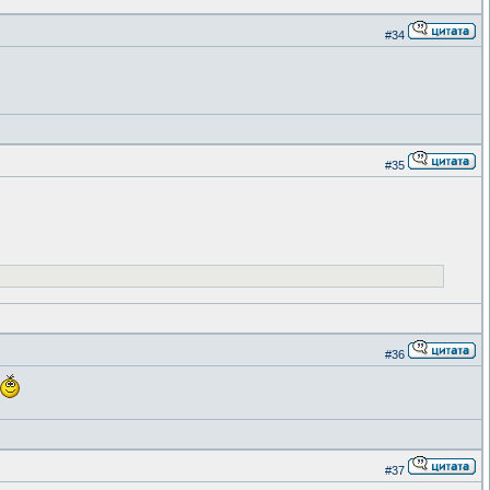
#34
#35
#36
#37