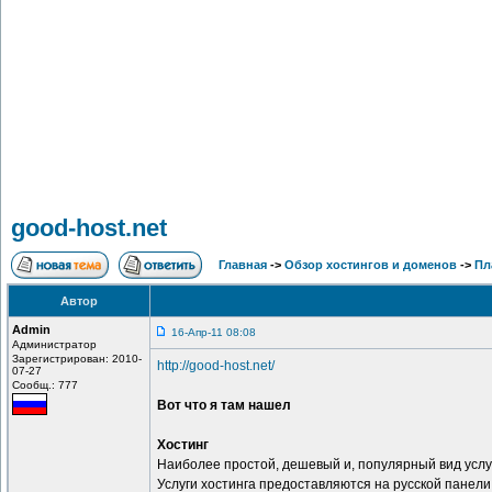
good-host.net
Главная
->
Обзор хостингов и доменов
->
Пл
Автор
Admin
16-Апр-11 08:08
Администратор
Зарегистрирован: 2010-
http://good-host.net/
07-27
Сообщ.: 777
Вот что я там нашел
Хостинг
Наиболее простой, дешевый и, популярный вид услуг
Услуги хостинга предоставляются на русской панели