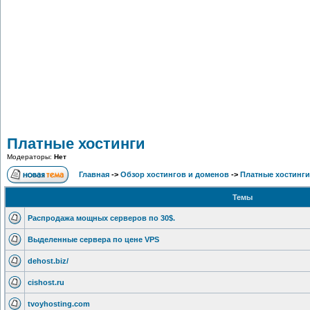
Платные хостинги
Модераторы:
Нет
Главная
->
Обзор хостингов и доменов
->
Платные хостинги
Темы
Распродажа мощных серверов по 30$.
Выделенные сервера по цене VPS
dehost.biz/
cishost.ru
tvoyhosting.com