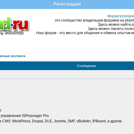
Регистрация
Форум torrenpie
это сообщество владельцев форумов на phphBB
Здесь можно найти р
Здесь можно скачать полез
Наш форум - это место для общения и обмена опытом ме
атные хостинги
Сообщение
.
 управления ISPmanager Pro.
S: WordPress, Drupal, DLE, Joomla, SMF, vBulletin, IPBoard, и другие.