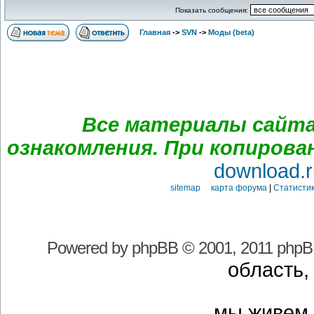
Показать сообщения:
Главная
->
SVN
->
Моды (beta)
Все материалы сайта
ознакомления. При копирова
download.r
sitemap карта форума
|
Статистик
Powered by
phpBB
© 2001, 2011 phpB
область,
мы живем