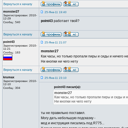
Вернуться к началу
monster27
25-Янв-11 19:40
Зарегистрирован: 2010-
12-29
point43
работает твой?
Сообщ.: 540
Вернуться к началу
point43
25-Янв-11 21:07
Зарегистрирован: 2010-
11-21
monster27
Сообщ.: 163
Как часы, но только пропали пиры и сиды и ничего н
Ни кнопки ни чего нету
Вернуться к началу
krumax
25-Янв-11 23:10
Зарегистрирован: 2010-
12-10
point43 писал(а):
Сообщ.: 304
monster27
Как часы, но только пропали пиры и сиды и н
Ни кнопки ни чего нету
ты не правильно поставил.
Могу дать небольшую подсказку -
мод и инструкция писались под R775...