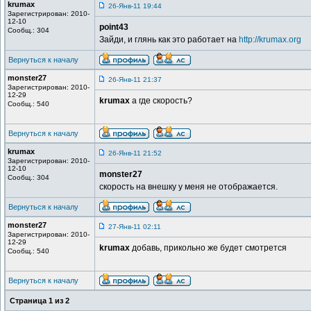
krumax
26-Янв-11 19:44
Зарегистрирован: 2010-
12-10
point43
Сообщ.: 304
Зайди, и глянь как это работает на
http://krumax.org
Вернуться к началу
monster27
26-Янв-11 21:37
Зарегистрирован: 2010-
12-29
krumax
а где скорость?
Сообщ.: 540
Вернуться к началу
krumax
26-Янв-11 21:52
Зарегистрирован: 2010-
12-10
monster27
Сообщ.: 304
скорость на внешку у меня не отображается.
Вернуться к началу
monster27
27-Янв-11 02:11
Зарегистрирован: 2010-
12-29
krumax
добавь, прикольно же будет смотрется
Сообщ.: 540
Вернуться к началу
Страница
1
из
2