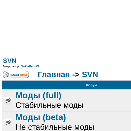
SVN
Модератор:
GaZz-BenziN
Главная
->
SVN
Форум
Моды (full)
Стабильные моды
Моды (beta)
Не стабильные моды