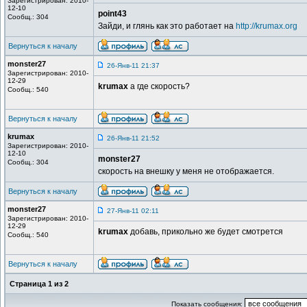
Зарегистрирован: 2010-
12-10
point43
Сообщ.: 304
Зайди, и глянь как это работает на
http://krumax.org
Вернуться к началу
monster27
26-Янв-11 21:37
Зарегистрирован: 2010-
12-29
krumax
а где скорость?
Сообщ.: 540
Вернуться к началу
krumax
26-Янв-11 21:52
Зарегистрирован: 2010-
12-10
monster27
Сообщ.: 304
скорость на внешку у меня не отображается.
Вернуться к началу
monster27
27-Янв-11 02:11
Зарегистрирован: 2010-
12-29
krumax
добавь, прикольно же будет смотрется
Сообщ.: 540
Вернуться к началу
Страница
1
из
2
Показать сообщения: