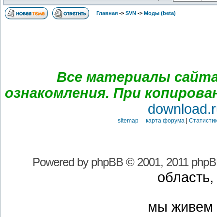
Главная
->
SVN
->
Моды (beta)
Все материалы сайта
ознакомления. При копирова
download.r
sitemap карта форума
|
Статистик
Powered by
phpBB
© 2001, 2011 phpB
область,
мы живем