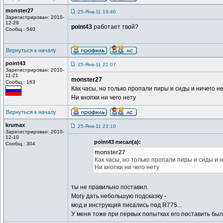
monster27
25-Янв-11 19:40
Зарегистрирован: 2010-
12-29
point43
работает твой?
Сообщ.: 540
Вернуться к началу
point43
25-Янв-11 21:07
Зарегистрирован: 2010-
11-21
monster27
Сообщ.: 163
Как часы, но только пропали пиры и сиды и ничего н
Ни кнопки ни чего нету
Вернуться к началу
krumax
25-Янв-11 23:10
Зарегистрирован: 2010-
12-10
point43 писал(а):
Сообщ.: 304
monster27
Как часы, но только пропали пиры и сиды и н
Ни кнопки ни чего нету
ты не правильно поставил.
Могу дать небольшую подсказку -
мод и инструкция писались под R775...
У меня тоже при первых попытках его поставить был