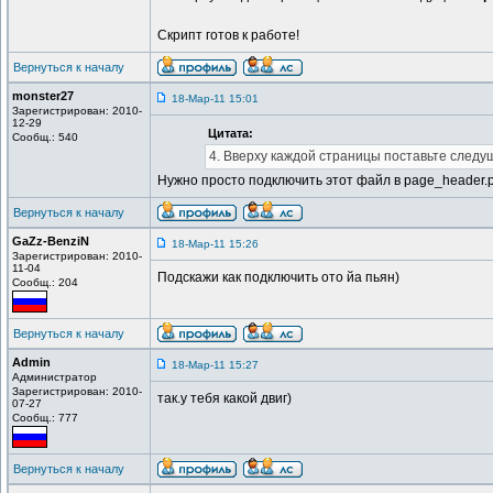
Скрипт готов к работе!
Вернуться к началу
monster27
18-Мар-11 15:01
Зарегистрирован: 2010-
12-29
Цитата:
Сообщ.: 540
4. Вверху каждой страницы поставьте следущее
Нужно просто подключить этот файл в page_header.
Вернуться к началу
GaZz-BenziN
18-Мар-11 15:26
Зарегистрирован: 2010-
11-04
Подскажи как подключить ото йа пьян)
Сообщ.: 204
Вернуться к началу
Admin
18-Мар-11 15:27
Администратор
Зарегистрирован: 2010-
так.у тебя какой двиг)
07-27
Сообщ.: 777
Вернуться к началу