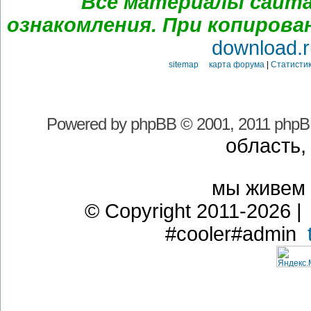
Все материалы сайта
ознакомления. При копирова
download.r
sitemap карта форума
|
Статистик
Powered by
phpBB
© 2001, 2011 phpB
область,
мы живем
© Copyright 2011-2026 | 
#cooler#admin