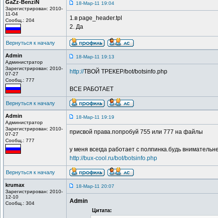
GaZz-BenziN
18-Мар-11 19:04
Зарегистрирован: 2010-
11-04
1.в page_header.tpl
Сообщ.: 204
2. Да
Вернуться к началу
Admin
18-Мар-11 19:13
Администратор
Зарегистрирован: 2010-
http://
ТВОЙ ТРЕКЕР/bot/botsinfo.php
07-27
Сообщ.: 777
ВСЕ РАБОТАЕТ
Вернуться к началу
Admin
18-Мар-11 19:19
Администратор
Зарегистрирован: 2010-
присвой права.попробуй 755 или 777 на файлы
07-27
Сообщ.: 777
у меня всегда работает с полпинка.будь внимательн
http://bux-cool.ru/bot/botsinfo.php
Вернуться к началу
krumax
18-Мар-11 20:07
Зарегистрирован: 2010-
12-10
Admin
Сообщ.: 304
Цитата: