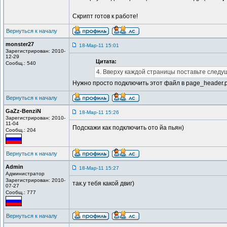
Скрипт готов к работе!
Вернуться к началу
monster27
18-Мар-11 15:01
Зарегистрирован: 2010-
12-29
Цитата:
Сообщ.: 540
4. Вверху каждой страницы поставьте следущее
Нужно просто подключить этот файл в page_header.
Вернуться к началу
GaZz-BenziN
18-Мар-11 15:26
Зарегистрирован: 2010-
11-04
Подскажи как подключить ото йа пьян)
Сообщ.: 204
Вернуться к началу
Admin
18-Мар-11 15:27
Администратор
Зарегистрирован: 2010-
так.у тебя какой двиг)
07-27
Сообщ.: 777
Вернуться к началу