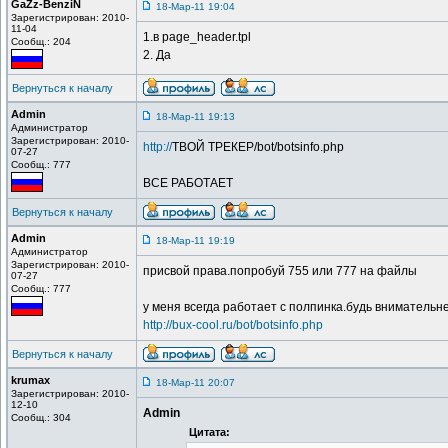
GaZz-BenziN
18-Мар-11 19:04
Зарегистрирован: 2010-
11-04
1.в page_header.tpl
Сообщ.: 204
2. Да
Вернуться к началу
Admin
18-Мар-11 19:13
Администратор
Зарегистрирован: 2010-
http://
ТВОЙ ТРЕКЕР/bot/botsinfo.php
07-27
Сообщ.: 777
ВСЕ РАБОТАЕТ
Вернуться к началу
Admin
18-Мар-11 19:19
Администратор
Зарегистрирован: 2010-
присвой права.попробуй 755 или 777 на файлы
07-27
Сообщ.: 777
у меня всегда работает с полпинка.будь внимательн
http://bux-cool.ru/bot/botsinfo.php
Вернуться к началу
krumax
18-Мар-11 20:07
Зарегистрирован: 2010-
12-10
Admin
Сообщ.: 304
Цитата: