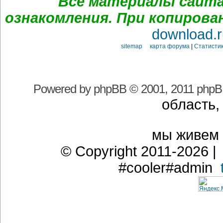
Все материалы сайта
ознакомления. При копирова
download.r
sitemap карта форума
|
Статистик
Powered by
phpBB
© 2001, 2011 phpB
область,
мы живем
© Copyright 2011-2026 | 
#cooler#admin