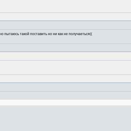
о пытаюсь такой поставить но ни как не получаеться((