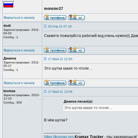
monster27
Вернуться к началу
dodi
03-Апр-11 07:18
Зарегистрирован: 2011-
04-02
Скажите пожалуйста рабочий код,очень нужен((( Давн
Сообщ.: 1
Вернуться к началу
Дианна
17-Май-11 12:50
Зарегистрирован: 2011-
05-17
Это шутка какая то чтоли ...
Сообщ.: 1
Вернуться к началу
krumax
17-Май-11 13:06
Зарегистрирован: 2010-
12-10
Дианна писал(а):
Сообщ.: 304
Это шутка какая то чтоли ...
В чём шутка?
_________________
https://krumax.org
Krumax Tracker
- ты закачаешься!