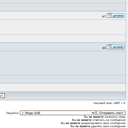
#7
#8
Часовой пояс: GMT + 4
Перейти:
Вы
не можете
начинать темы
Вы
не можете
отвечать на сообщения
Вы
не можете
редактировать свои сообщения
Вы
не можете
удалять свои сообщения