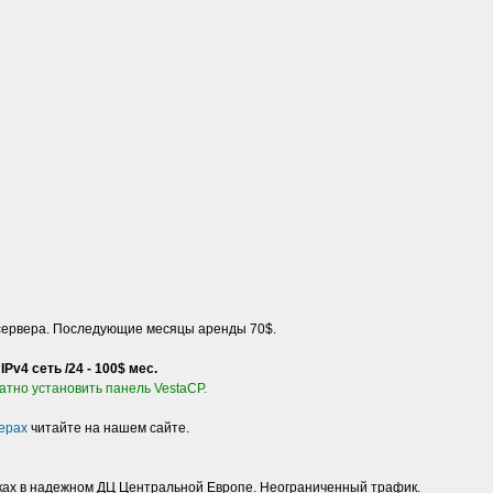
сервера. Последующие месяцы аренды 70$.
v4 сеть /24 - 100$ мес.
тно установить панель VestaCP.
ерах
читайте на нашем сайте.
ках в надежном ДЦ Центральной Европе. Неограниченный трафик.