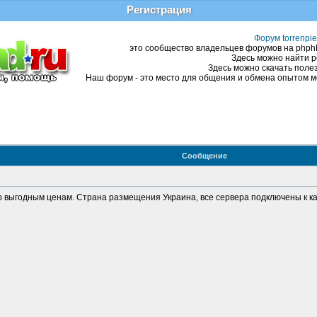
Регистрация
Форум torrenpie
это сообщество владельцев форумов на phphBB
Здесь можно найти р
Здесь можно скачать полез
Наш форум - это место для общения и обмена опытом ме
Сообщение
р выгодным ценам. Страна размещения Украина, все сервера подключены к ка