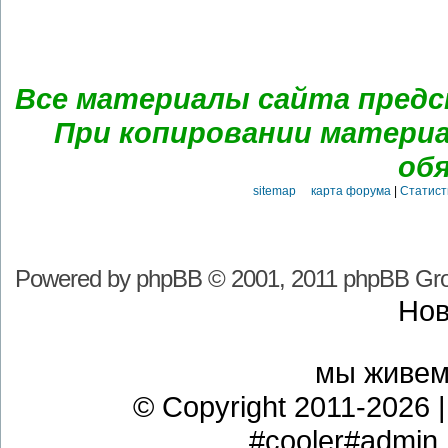
Все материалы сайта предс
При копировании материа
об
sitemap карта форума
|
Статист
Powered by
phpBB
© 2001, 2011 phpBB Gr
Нов
мы живе
© Copyright 2011-2026 | 
#cooler#admi