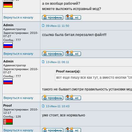
а он вообще рабочий?
можете выложить исправный мод?
Вернуться к началу
Admin
09-Июн-11 11:50
Администратор
Зарегистрирован: 2010-
ссылка была битая.перезалил файл!!!
07-27
Сообщ.: 777
Вернуться к началу
Admin
13-Июн-11 06:11
Администратор
Зарегистрирован: 2010-
Proof писал(а):
07-27
Сообщ.: 777
вот еще пишу все как тут, а вместо кнопки "
такого не бывает.смотри правильность установки мо
Вернуться к началу
Proof
13-Июн-11 10:43
Зарегистрирован: 2010-
12-17
уже стоит, все нормально
Сообщ.: 126
Вернуться к началу