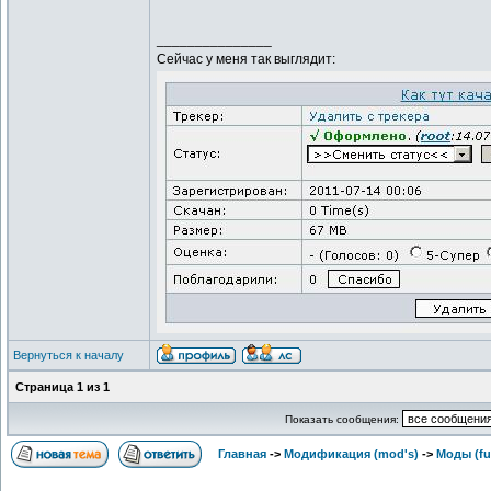
_______________
Сейчас у меня так выглядит:
Вернуться к началу
Страница
1
из
1
Показать сообщения:
Главная
->
Модификация (mod's)
->
Моды (ful