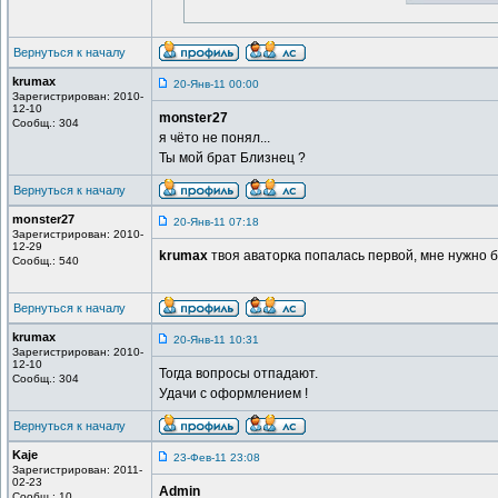
Вернуться к началу
krumax
20-Янв-11 00:00
Зарегистрирован: 2010-
12-10
monster27
Сообщ.: 304
я чёто не понял...
Ты мой брат Близнец ?
Вернуться к началу
monster27
20-Янв-11 07:18
Зарегистрирован: 2010-
12-29
krumax
твоя аваторка попалась первой, мне нужно б
Сообщ.: 540
Вернуться к началу
krumax
20-Янв-11 10:31
Зарегистрирован: 2010-
12-10
Тогда вопросы отпадают.
Сообщ.: 304
Удачи с оформлением !
Вернуться к началу
Kaje
23-Фев-11 23:08
Зарегистрирован: 2011-
02-23
Admin
Сообщ.: 10