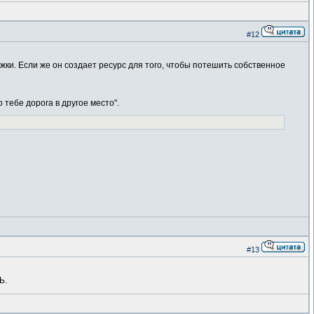
#12
ки. Если же он создает ресурс для того, чтобы потешить собственное
 тебе дорога в другое место".
#13
Ь.