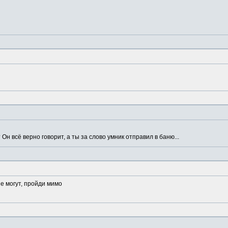
? Он всё верно говорит, а ты за слово умник отправил в баню...
е могут, пройди мимо