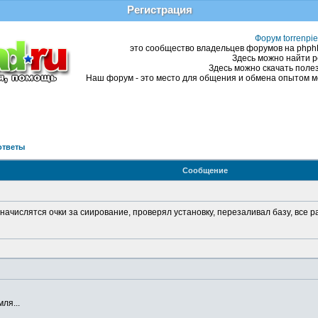
Регистрация
Форум torrenpie
это сообщество владельцев форумов на phphBB
Здесь можно найти р
Здесь можно скачать полез
Наш форум - это место для общения и обмена опытом ме
ответы
Сообщение
ачислятся очки за сиирование, проверял установку, перезаливал базу, все 
ля...