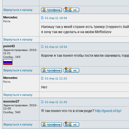
Вернуться к началу
Mercedec
01-Апр-11 18:59
Гость
Напишу так у моей стране есть трекер (торрентс.бай
я хочу так же сделать и на моём MirRelizov
Вернуться к началу
point43
01-Апр-11 19:34
Зарегистрирован: 2010-
11-21
Короче я так понял чтобы гости могли скачивать тор
Сообщ.: 163
Вернуться к началу
Mercedec
01-Апр-11 21:20
Гость
Нет
Вернуться к началу
monster27
01-Апр-11 21:45
Зарегистрирован: 2010-
12-29
Я так понял что-то в этом роде?
http://guest.of.by/
Сообщ.: 540
Вернуться к началу