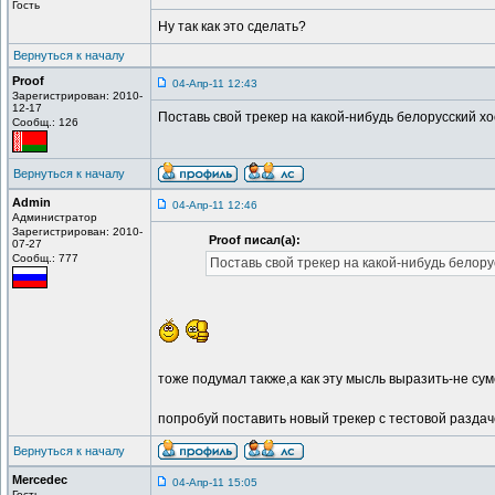
Гость
Ну так как это сделать?
Вернуться к началу
Proof
04-Апр-11 12:43
Зарегистрирован: 2010-
12-17
Поставь свой трекер на какой-нибудь белорусский хо
Сообщ.: 126
Вернуться к началу
Admin
04-Апр-11 12:46
Администратор
Зарегистрирован: 2010-
Proof писал(а):
07-27
Сообщ.: 777
Поставь свой трекер на какой-нибудь белорус
тоже подумал также,а как эту мысль выразить-не су
попробуй поставить новый трекер с тестовой раздаче
Вернуться к началу
Mercedec
04-Апр-11 15:05
Гость