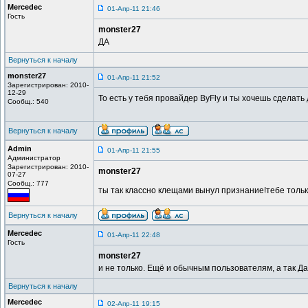
Mercedec
01-Апр-11 21:46
Гость
monster27
ДА
Вернуться к началу
monster27
01-Апр-11 21:52
Зарегистрирован: 2010-
12-29
То есть у тебя провайдер ByFly и ты хочешь сделать 
Сообщ.: 540
Вернуться к началу
Admin
01-Апр-11 21:55
Администратор
Зарегистрирован: 2010-
monster27
07-27
Сообщ.: 777
ты так классно клещами вынул признание!тебе толь
Вернуться к началу
Mercedec
01-Апр-11 22:48
Гость
monster27
и не только. Ещё и обычным пользователям, а так Да
Вернуться к началу
Mercedec
02-Апр-11 19:15