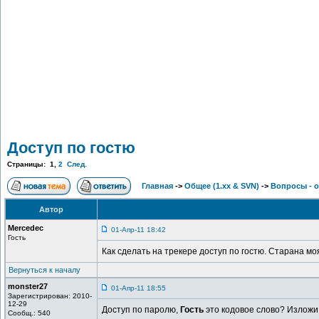
Доступ по гостю
Страницы:
1
,
2
След.
Главная
->
Общее (1.хх & SVN)
->
Вопросы - 
Автор
Mercedec
01-Апр-11 18:42
Гость
Как сделать на трекере доступ по гостю. Старана мо
Вернуться к началу
monster27
01-Апр-11 18:55
Зарегистрирован: 2010-
12-29
Доступ по паролю,
Гость
это кодовое слово? Изложи 
Сообщ.: 540