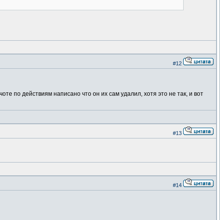
#12
чоте по действиям написано что он их сам удалил, хотя это не так, и вот
#13
#14