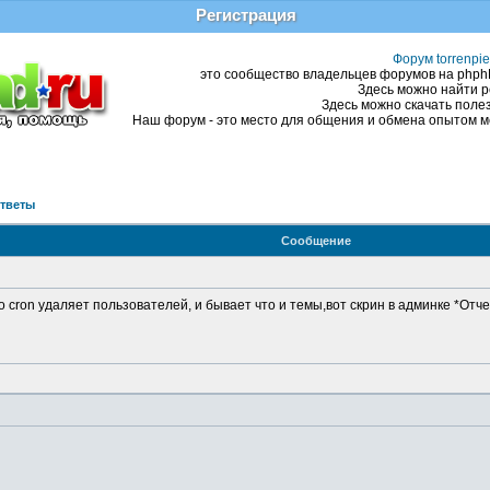
Регистрация
Форум torrenpie
это сообщество владельцев форумов на phphBB
Здесь можно найти р
Здесь можно скачать полез
Наш форум - это место для общения и обмена опытом ме
ответы
Сообщение
о cron удаляет пользователей, и бывает что и темы,вот скрин в админке *Отч