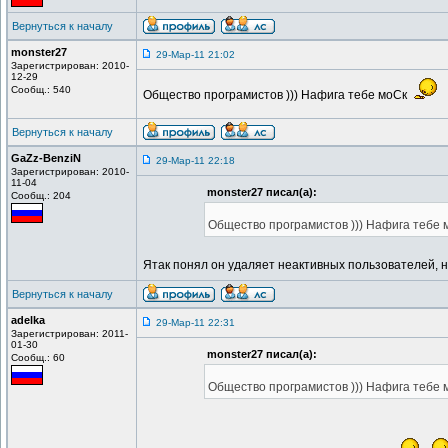
Вернуться к началу
monster27
29-Мар-11 21:02
Зарегистрирован: 2010-
12-29
Сообщ.: 540
Общество програмистов ))) Нафига тебе моСк
Вернуться к началу
GaZz-BenziN
29-Мар-11 22:18
Зарегистрирован: 2010-
11-04
monster27 писал(а):
Сообщ.: 204
Общество програмистов ))) Нафига тебе
Ятак понял он удаляет неактивных пользователей, н
Вернуться к началу
adelka
29-Мар-11 22:31
Зарегистрирован: 2011-
01-30
monster27 писал(а):
Сообщ.: 60
Общество програмистов ))) Нафига тебе