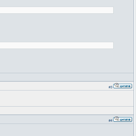
#3
#4