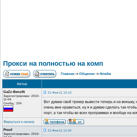
Прокси на полностью на комп
Главная
->
Общение
->
Флейм
Автор
GaZz-BenziN
21-Фев-11 10:13
Зарегистрирован: 2010-
11-04
Вот думаю свой трекер вывести теперь и на внешку, 
Сообщ.: 204
очень мне нравиться, ну я и думаю сделать так чтоб
порт, а так чтобы во всех программах и вообще на к
Вернуться к началу
Proof
21-Фев-11 12:30
Зарегистрирован: 2010-