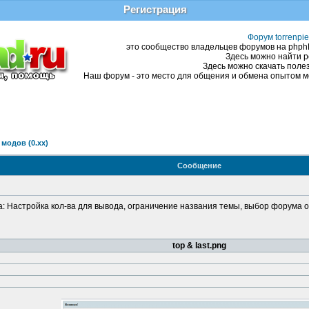
Регистрация
Форум torrenpie
это сообщество владельцев форумов на phphBB
Здесь можно найти р
Здесь можно скачать полез
Наш форум - это место для общения и обмена опытом ме
модов (0.хх)
Сообщение
да: Настройка кол-ва для вывода, ограничение названия темы, выбор форума
top & last.png