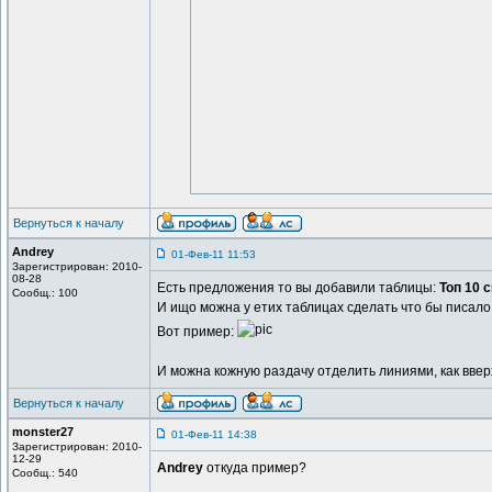
Вернуться к началу
Andrey
01-Фев-11 11:53
Зарегистрирован: 2010-
08-28
Есть предложения то вы добавили таблицы:
Топ 10 
Сообщ.: 100
И ищо можна у етих таблицах сделать что бы писало
Вот пример:
И можна кожную раздачу отделить линиями, как ввер
Вернуться к началу
monster27
01-Фев-11 14:38
Зарегистрирован: 2010-
12-29
Andrey
откуда пример?
Сообщ.: 540