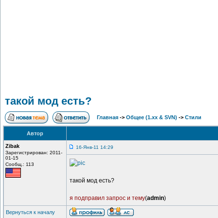
такой мод есть?
Главная
->
Общее (1.хх & SVN)
->
Стили
Автор
Zibak
16-Янв-11 14:29
Зарегистрирован: 2011-
01-15
Сообщ.: 113
такой мод есть?
я подправил запрос и тему
(
admin
)
Вернуться к началу