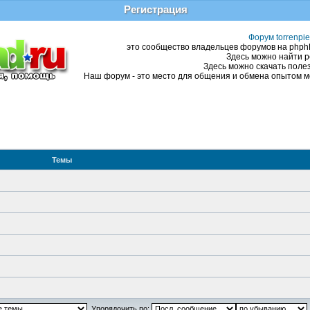
Регистрация
Форум torrenpie
это сообщество владельцев форумов на phphBB
Здесь можно найти р
Здесь можно скачать полез
Наш форум - это место для общения и обмена опытом ме
Темы
Упорядочить по: