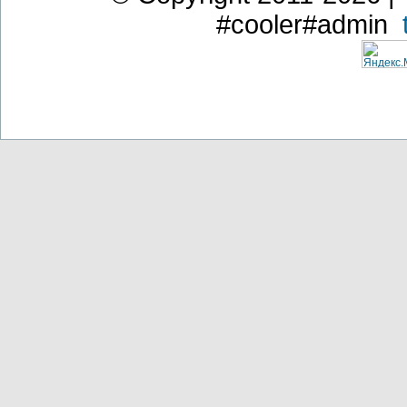
#cooler#admin