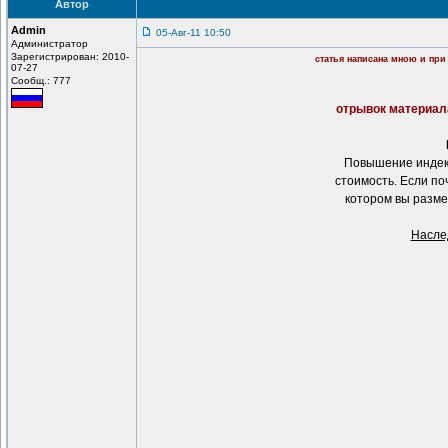
Автор
Admin
05-Авг-11 10:50
Администратор
Зарегистрирован: 2010-
статья написана мною и при
07-27
Сообщ.: 777
отрывок материала
Повышение индекс
стоимость. Если по
котором вы разме
Насле