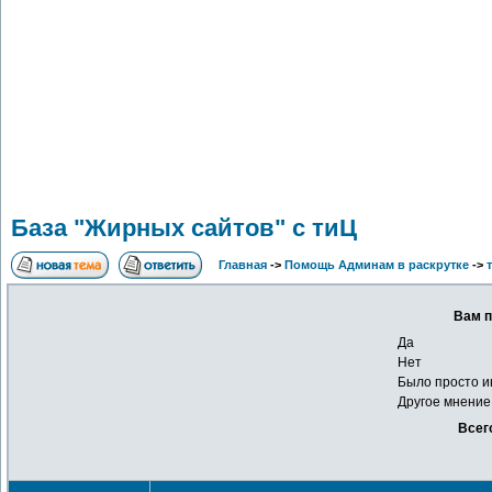
База "Жирных сайтов" с тиЦ
Главная
->
Помощь Админам в раскрутке
->
Вам п
Да
Нет
Было просто и
Другое мнение
Всег