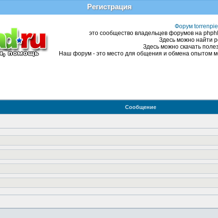
Регистрация
Форум torrenpie
это сообщество владельцев форумов на phphBB
Здесь можно найти р
Здесь можно скачать полез
Наш форум - это место для общения и обмена опытом ме
Сообщение