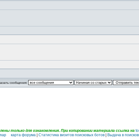
казать сообщения:
ены только для ознакомления. При копировании материала ссылка на
to
emap карта форума
|
Статистика визитов поисковых ботов
|
Выдача в поисков