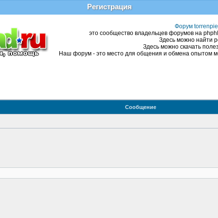
Регистрация
Форум torrenpie
это сообщество владельцев форумов на phphBB
Здесь можно найти р
Здесь можно скачать полез
Наш форум - это место для общения и обмена опытом ме
Сообщение