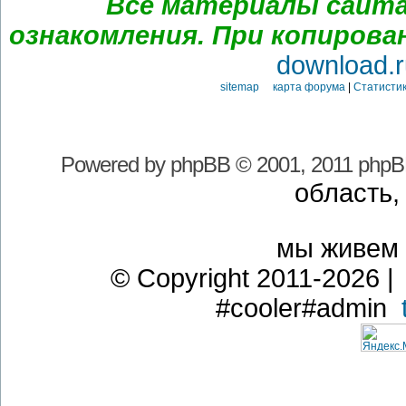
Все материалы сайта
ознакомления. При копирова
download.r
sitemap карта форума
|
Статистик
Powered by
phpBB
© 2001, 2011 phpB
область,
мы живем
© Copyright 2011-2026 | 
#cooler#admin