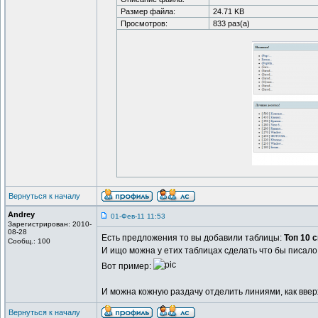
Размер файла:
24.71 KB
Просмотров:
833 раз(а)
Вернуться к началу
Andrey
01-Фев-11 11:53
Зарегистрирован: 2010-
08-28
Есть предложения то вы добавили таблицы:
Топ 10 
Сообщ.: 100
И ищо можна у етих таблицах сделать что бы писало
Вот пример:
И можна кожную раздачу отделить линиями, как ввер
Вернуться к началу