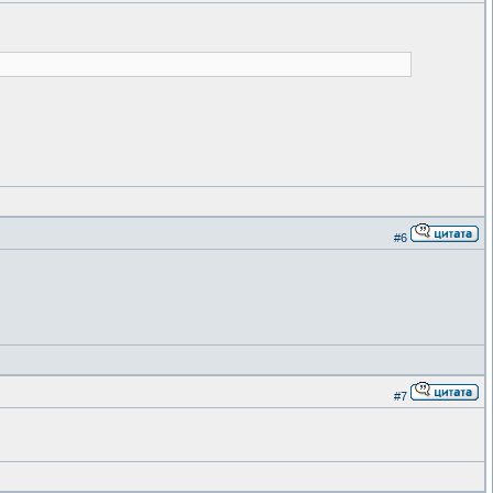
#6
#7