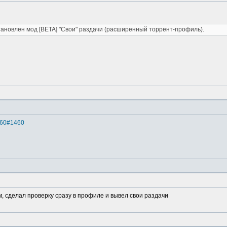
ановлен мод [BETA] "Свои" раздачи (расширенный торрент-профиль).
1460#1460
м, сделал проверку сразу в профиле и вывел свои раздачи