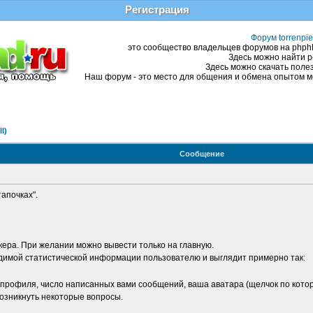
Регистрация
Форум torrenpie
это сообщество владельцев форумов на phphBB
Здесь можно найти р
Здесь можно скачать полез
Наш форум - это место для общения и обмена опытом ме
l)
Сообщение
апочках".
кера. При желании можно вывести только на главную.
имой статистической информации пользователю и выглядит примерно так:
профиля, число написанных вами сообщений, ваша аватара (щелчок по которо
возникнуть некоторые вопросы.