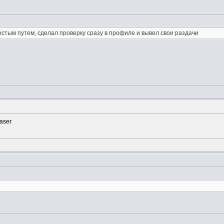
остым путем, сделал проверку сразу в профиле и вывел свои раздачи
easer