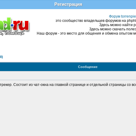
Регистрация
Форум torrenpie
это сообщество владельцев форумов на phphBB
Здесь можно найти р
Здесь можно скачать полез
Наш форум - это место для общения и обмена опытом ме
l)
Сообщение
трекер. Состоит из чат-окна на главной странице и отдельной страницы со 