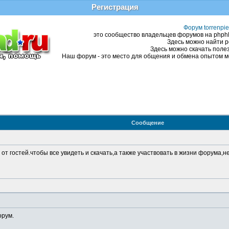
Регистрация
Форум torrenpie
это сообщество владельцев форумов на phphBB
Здесь можно найти р
Здесь можно скачать полез
Наш форум - это место для общения и обмена опытом ме
Сообщение
 от гостей.чтобы все увидеть и скачать,а также участвовать в жизни форума,
орум.