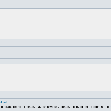
wnload.ru
и джава скрипты.добавил линки в блоке и добавил свои проекты справа для