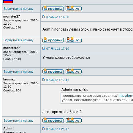
Вернуться к началу
monster27
07-Янв-11 16:58
Зарегистрирован: 2010-
12-29
Сообщ.: 540
Admin
поправь левый блок, сильно съезжает в сторо
Вернуться к началу
monster27
07-Янв-11 17:19
Зарегистрирован: 2010-
12-29
У меня криво отображается
Сообщ.: 540
Вернуться к началу
krumax
07-Янв-11 17:41
Зарегистрирован: 2010-
12-10
Admin писал(а):
Сообщ.: 304
переправил стартовую страницу
http://to
убрал новогодние украшательства.слишко
а вот про это забыли ?
Вернуться к началу
Admin
07-Янв-11 21:17
Администратор