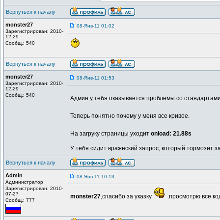
Вернуться к началу
monster27
08-Янв-11 01:02
Зарегистрирован: 2010-
12-29
Сообщ.: 540
Вернуться к началу
monster27
08-Янв-11 01:53
Зарегистрирован: 2010-
12-29
Сообщ.: 540
Админ у тебя оказывается проблемы со стандартам
Теперь понятно почему у меня все кривое.
На загруку страницы уходит
onload: 21.88s
У тебя сидит вражеский запрос, который тормозит за
Вернуться к началу
Admin
08-Янв-11 10:13
Администратор
Зарегистрирован: 2010-
07-27
monster27
,спасибо за указку
.просмотрю все ко
Сообщ.: 777