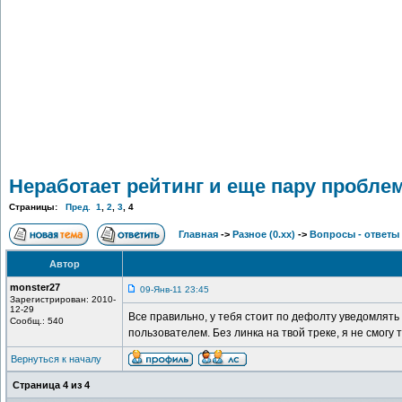
Неработает рейтинг и еще пару пробле
Страницы:
Пред.
1
,
2
,
3
,
4
Главная
->
Разное (0.xx)
->
Вопросы - ответы
Автор
monster27
09-Янв-11 23:45
Зарегистрирован: 2010-
12-29
Все правильно, у тебя стоит по дефолту уведомлять
Сообщ.: 540
пользователем. Без линка на твой треке, я не смогу 
Вернуться к началу
Страница
4
из
4