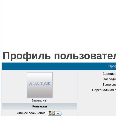
Профиль пользовател
Проф
Зарегист
Последни
Всего со
Персональная г
Звание:
нет
Контакты
Личное сообщение: