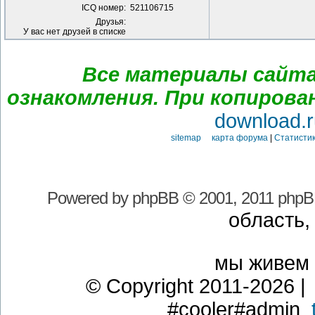
ICQ номер:
521106715
Друзья:
У вас нет друзей в списке
Все материалы сайта
ознакомления. При копирова
download.r
sitemap карта форума
|
Статистик
Powered by
phpBB
© 2001, 2011 phpB
область,
мы живем
© Copyright 2011-2026 | 
#cooler#admin