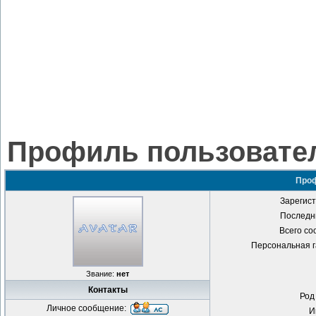
Профиль пользовател
Проф
Зарегист
Последни
Всего со
Персональная г
Звание:
нет
Контакты
Род
Личное сообщение:
И