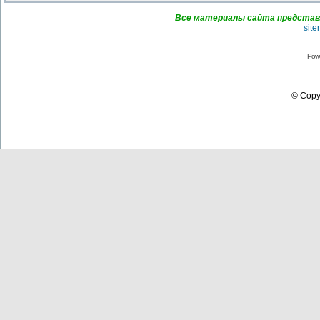
Все материалы сайта представл
sit
Pow
© Copyr